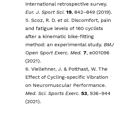
international retrospective survey.
Eur. J. Sport Sci.
19
, 842–849 (2019).
Scoz, R. D.
et al.
Discomfort, pain
and fatigue levels of 160 cyclists
after a kinematic bike-fitting
method: an experimental study.
BMJ
Open Sport Exerc. Med.
7
, e001096
(2021).
Viellehner, J. & Potthast, W. The
Effect of Cycling-specific Vibration
on Neuromuscular Performance.
Med. Sci. Sports Exerc.
53
, 936–944
(2021).