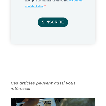
avoir pris connaissance de votre
politique de
confidentialité
.
S'INSCRIRE
Ces articles peuvent aussi vous
intéresser