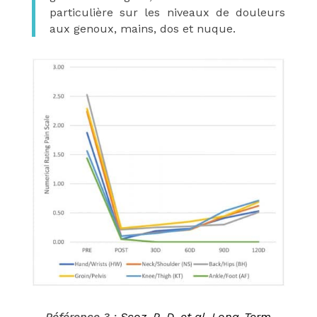
particulière sur les niveaux de douleurs
aux genoux, mains, dos et nuque.
Référence 3 :
Scoz, R. D.
et al.
Long-Term