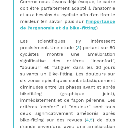
Comme nous l’avons déjà évoqué, le cadre
doit être parfaitement adapté à l’anatomie
et aux besoins du cycliste afin d’en tirer le
meilleur (en savoir plus sur
l’importance
de l’ergonomie et du bike-fitting
)
Les scientifiques s’y intéressent
précisément. Une étude
(
3
)
portant sur 80
cyclistes montre une amélioration
significative des critères “inconfort”,
“douleur” et “fatigue” dans les 30 jours
suivants un Bike-fitting. Les douleurs sur
six zones spécifiques sont statistiquement
diminuées entre les phases avant et après
bikefitting (graphique joint),
immédiatement et de façon pérenne. Les
critères “confort” et “douleur” sont tous
deux significativement améliorés après
bike-fitting sur des revues (
4,5
)
de plus
grande envergure, avec une amélioration