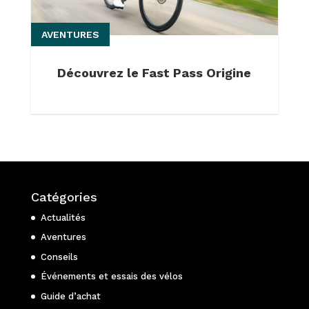
AVENTURES
Découvrez le Fast Pass Origine
Catégories
Actualités
Aventures
Conseils
Événements et essais des vélos
Guide d’achat