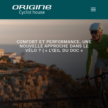
CONFORT ET PERFORMANCE, UNE
NOUVELLE APPROCHE DANS LE
VÉLO ? | « L’ŒIL DU DOC »