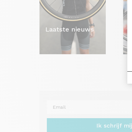
Laatste nieuws
Ik schrijf mi