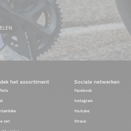
IELEN
dek het assortiment
Sociale netwerken
iets
Facebook
el
Instagram
tainbike
Youtube
e set
Strava