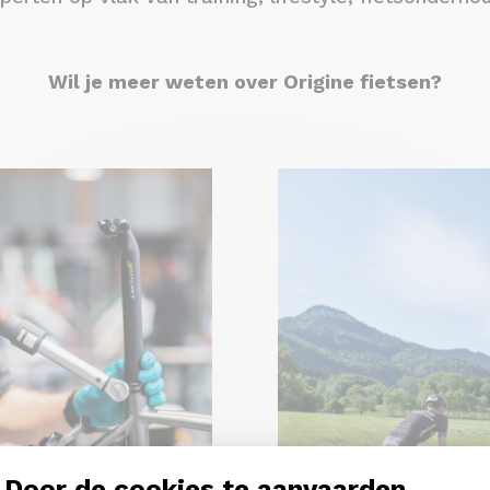
Wil je meer weten over Origine fietsen?
Door de cookies te aanvaarden