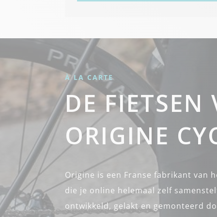
À LA CARTE
DE FIETSEN
ORIGINE CY
Origine is een Franse fabrikant van 
die je online helemaal zelf samenste
ontwikkeld, gelakt en gemonteerd do