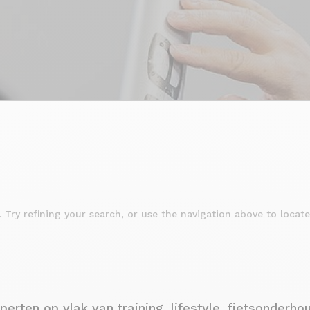
Try refining your search, or use the navigation above to locate
rten op vlak van training, lifestyle, fietsonderhou