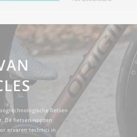
 VAN
CLES
hoogtechnologische fietsen
lt. De fietsen worden
or ervaren technici in