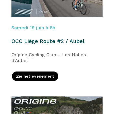
Samedi 19 juin à 8h
OCC Liège Route #2 / Aubel
Origine Cycling Club – Les Halles
d’Aubel
Zie het evenement