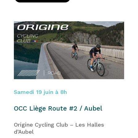
Samedi 19 juin à 8h
OCC Liège Route #2 / Aubel
Origine Cycling Club – Les Halles
d’Aubel