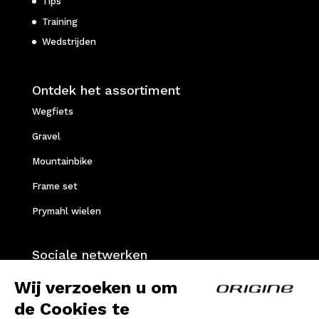
Tips
Training
Wedstrijden
Ontdek het assortiment
Wegfiets
Gravel
Mountainbike
Frame set
Prymahl wielen
Sociale netwerken
Facebook
Wij verzoeken u om
Instagram
de Cookies te