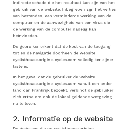
indirecte schade die het resultaat kan zijn van het
gebruik van de website. Inbegrepen zijn het verlies
van bestanden, een verminderde werking van de
computer en de aanwezigheid van een virus die
de werking van de computer nadelig kan
beïnvloeden.
De gebruiker erkent dat de kost van de toegang
tot en de navigatie doorheen de website
cyclisthouse.origine-cycles.com volledig ter zijner
laste is.
In het geval dat de gebruiker de website
cyclisthouse.origine-cycles.com vanuit een ander
land dan Frankrijk bezoekt, verbindt de gebruiker
zich ertoe om ook de lokaal geldende wetgeving
na te leven.
2. Informatie op de website
De gegevens die op cyclisthouse.origine-