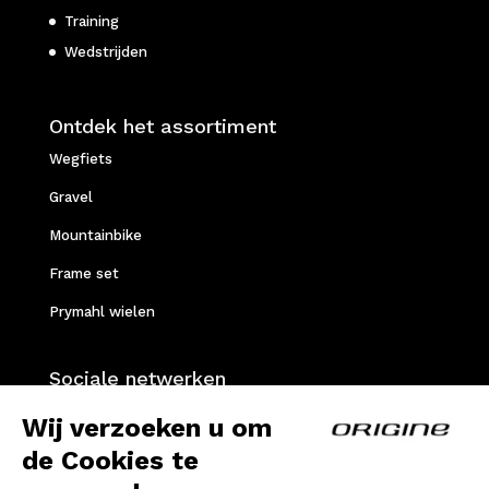
Training
Wedstrijden
Ontdek het assortiment
Wegfiets
Gravel
Mountainbike
Frame set
Prymahl wielen
Sociale netwerken
Facebook
Wij verzoeken u om
Instagram
de Cookies te
Youtube