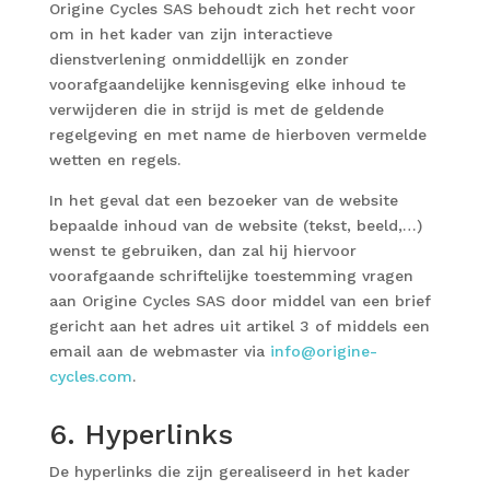
Origine Cycles SAS behoudt zich het recht voor
om in het kader van zijn interactieve
dienstverlening onmiddellijk en zonder
voorafgaandelijke kennisgeving elke inhoud te
verwijderen die in strijd is met de geldende
regelgeving en met name de hierboven vermelde
wetten en regels.
In het geval dat een bezoeker van de website
bepaalde inhoud van de website (tekst, beeld,…)
wenst te gebruiken, dan zal hij hiervoor
voorafgaande schriftelijke toestemming vragen
aan Origine Cycles SAS door middel van een brief
gericht aan het adres uit artikel 3 of middels een
email aan de webmaster via
info@origine-
cycles.com
.
6. Hyperlinks
De hyperlinks die zijn gerealiseerd in het kader