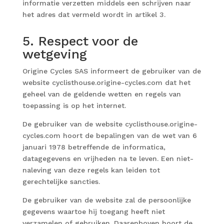
informatie verzetten middels een schrijven naar
het adres dat vermeld wordt in artikel 3.
5. Respect voor de
wetgeving
Origine Cycles SAS informeert de gebruiker van de
website cyclisthouse.origine-cycles.com dat het
geheel van de geldende wetten en regels van
toepassing is op het internet.
De gebruiker van de website cyclisthouse.origine-
cycles.com hoort de bepalingen van de wet van 6
januari 1978 betreffende de informatica,
datagegevens en vrijheden na te leven. Een niet-
naleving van deze regels kan leiden tot
gerechtelijke sancties.
De gebruiker van de website zal de persoonlijke
gegevens waartoe hij toegang heeft niet
verzamelen of gebruiken. Daarenboven hoort de