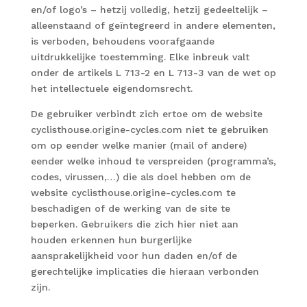
en/of logo’s – hetzij volledig, hetzij gedeeltelijk –
alleenstaand of geïntegreerd in andere elementen,
is verboden, behoudens voorafgaande
uitdrukkelijke toestemming. Elke inbreuk valt
onder de artikels L 713-2 en L 713-3 van de wet op
het intellectuele eigendomsrecht.
De gebruiker verbindt zich ertoe om de website
cyclisthouse.origine-cycles.com niet te gebruiken
om op eender welke manier (mail of andere)
eender welke inhoud te verspreiden (programma’s,
codes, virussen,…) die als doel hebben om de
website cyclisthouse.origine-cycles.com te
beschadigen of de werking van de site te
beperken. Gebruikers die zich hier niet aan
houden erkennen hun burgerlijke
aansprakelijkheid voor hun daden en/of de
gerechtelijke implicaties die hieraan verbonden
zijn.