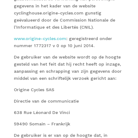
gegevens in het kader van de website
cyclinghouse.origine-cycles.com gunstig
geëvalueerd door de Commission Nationale de
l’Informatique et des Libertés (CNIL).
www.origine-cycles.com
: geregistreerd onder
nummer 1772317 v 0 op 10 juni 2014.
De gebruiker van de website wordt op de hoogte
gesteld van het feit dat hij recht heeft op inzage,
aanpassing en schrapping van zijn gegevens door
middel van een schriftelijk verzoek gericht aan:
Origine Cycles SAS
Directie van de communicatie
638 Rue Léonard De Vinci
59490 Somain – Frankrijk
De gebruiker is er van op de hoogte dat, in