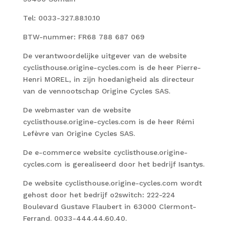
Tel: 0033-327.88.10.10
BTW-nummer: FR68 788 687 069
De verantwoordelijke uitgever van de website
cyclisthouse.origine-cycles.com is de heer Pierre-
Henri MOREL, in zijn hoedanigheid als directeur
van de vennootschap Origine Cycles SAS.
De webmaster van de website
cyclisthouse.origine-cycles.com is de heer Rémi
Lefèvre van Origine Cycles SAS.
De e-commerce website cyclisthouse.origine-
cycles.com is gerealiseerd door het bedrijf Isantys.
De website cyclisthouse.origine-cycles.com wordt
gehost door het bedrijf o2switch: 222-224
Boulevard Gustave Flaubert in 63000 Clermont-
Ferrand. 0033-444.44.60.40.