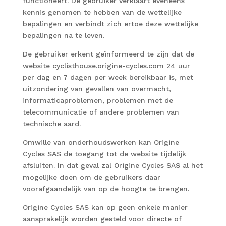
functioneert. De gebruiker verklaart eveneens
kennis genomen te hebben van de wettelijke
bepalingen en verbindt zich ertoe deze wettelijke
bepalingen na te leven.
De gebruiker erkent geïnformeerd te zijn dat de
website cyclisthouse.origine-cycles.com 24 uur
per dag en 7 dagen per week bereikbaar is, met
uitzondering van gevallen van overmacht,
informaticaproblemen, problemen met de
telecommunicatie of andere problemen van
technische aard.
Omwille van onderhoudswerken kan Origine
Cycles SAS de toegang tot de website tijdelijk
afsluiten. In dat geval zal Origine Cycles SAS al het
mogelijke doen om de gebruikers daar
voorafgaandelijk van op de hoogte te brengen.
Origine Cycles SAS kan op geen enkele manier
aansprakelijk worden gesteld voor directe of