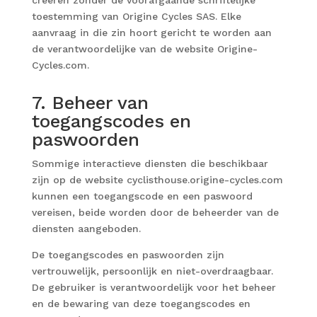
creëren zonder de voorafgaande schriftelijke
toestemming van Origine Cycles SAS. Elke
aanvraag in die zin hoort gericht te worden aan
de verantwoordelijke van de website Origine-
Cycles.com.
7. Beheer van
toegangscodes en
paswoorden
Sommige interactieve diensten die beschikbaar
zijn op de website cyclisthouse.origine-cycles.com
kunnen een toegangscode en een paswoord
vereisen, beide worden door de beheerder van de
diensten aangeboden.
De toegangscodes en paswoorden zijn
vertrouwelijk, persoonlijk en niet-overdraagbaar.
De gebruiker is verantwoordelijk voor het beheer
en de bewaring van deze toegangscodes en