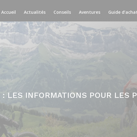
Accueil
Actualités
Conseils
Aventures
Guide d’acha
 : LES INFORMATIONS POUR LES 