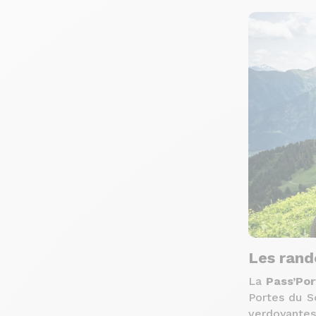
Les rand
La
Pass’Por
Portes du S
verdoyante