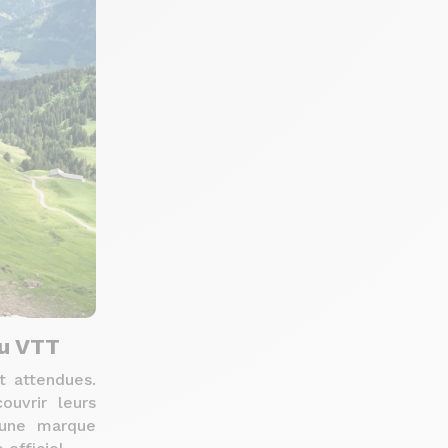
du VTT
t attendues.
uvrir leurs
 une marque