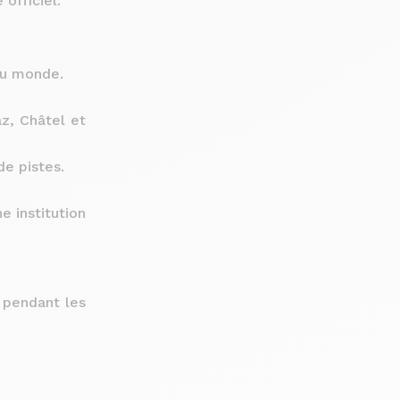
officiel.
au monde.
z, Châtel et
e pistes.
e institution
 pendant les