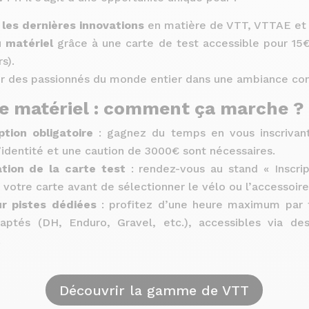
 les dernières innovations
en matière de VTT, VTTAE et 
 matériel
grâce à une carte de test accessible pour 15€ 
s).
r des passionnés du monde entier dans une ambiance conv
de matériel : comment ça marche ?
ption obligatoire
: gagnez du temps en vous inscrivant
identité et une caution de 3000€ sont nécessaires.
tion de la carte test
: rendez-vous au stand « Inscrip
 votre carte avant de sélectionner le vélo ou l’accessoire
ur pistes dédiées
: profitez d’une heure maximum par 
aptés (DH, Enduro, Gravel, etc.), accessibles via d
.
Découvrir la gamme de VTT