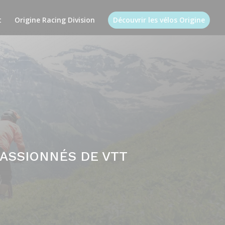
t
Origine Racing Division
Découvrir les vélos Origine
PASSIONNÉS DE VTT