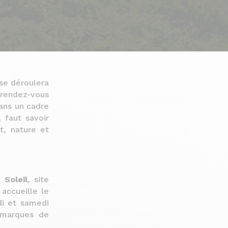
se déroulera
 rendez-vous
ans un cadre
 faut savoir
t, nature et
Soleil
, site
accueille le
di et samedi
 marques de