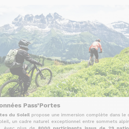
onnées Pass’Portes
tes du Soleil
propose une immersion complète dans le 
oleil, un cadre naturel exceptionnel entre sommets alpin
s. Avec plus de
8000 participants issus de 29 natio