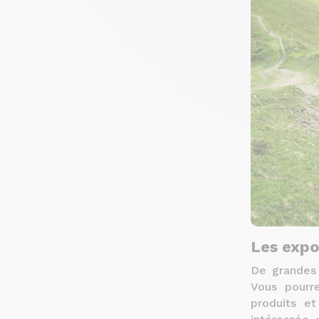
Les expo
De grandes 
Vous pourr
produits e