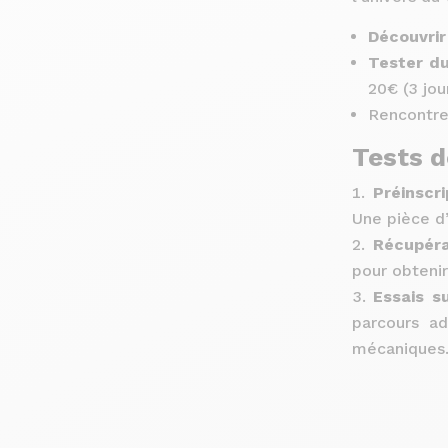
Découvrir
Tester du
20€ (3 jour
Rencontre
Tests 
Préinscri
Une pièce d’
Récupéra
pour obtenir
Essais s
parcours ad
mécaniques