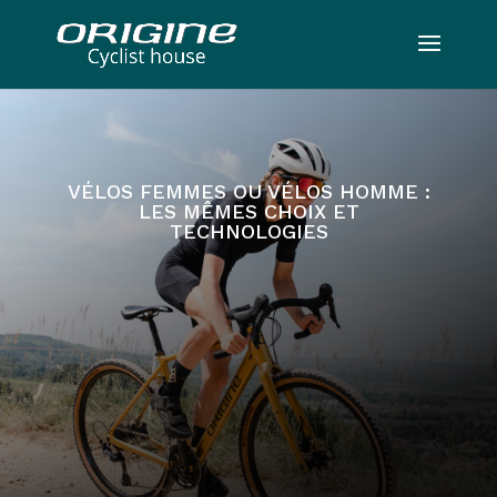
VÉLOS FEMMES OU VÉLOS HOMME :
LES MÊMES CHOIX ET
TECHNOLOGIES