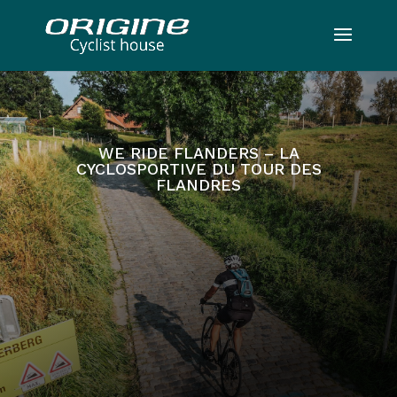
WE RIDE FLANDERS – LA
CYCLOSPORTIVE DU TOUR DES
FLANDRES