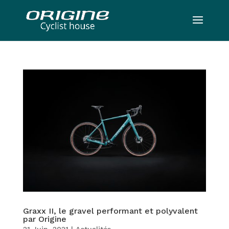
Graxx II, le gravel performant et polyvalent
par Origine
21 Juin, 2021
|
Actualités