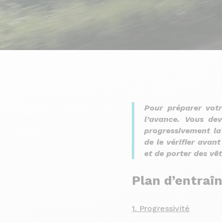
Pour préparer votr
l’avance. Vous de
progressivement la 
de le vérifier avan
et de porter des vê
Plan d’entra
1. Progressivité