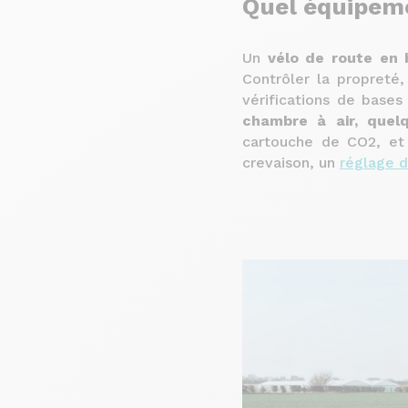
Quel équipe
Un
vélo de route en 
Contrôler la propreté,
vérifications de base
chambre à air, quel
cartouche de CO2, e
crevaison, un
réglage d