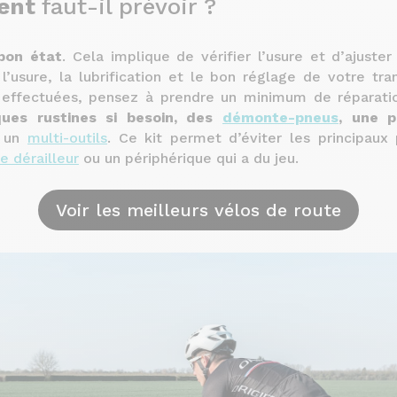
ment
faut-il prévoir ?
bon état
. Cela implique de vérifier l’usure et d’ajuste
 l’usure, la lubrification et le bon réglage de votre tra
s effectuées, pensez à prendre un minimum de réparat
ques rustines si besoin, des
démonte-pneus
, une 
t un
multi-outils
. Ce kit permet d’éviter les principaux
e dérailleur
ou un périphérique qui a du jeu.
Voir les meilleurs vélos de route