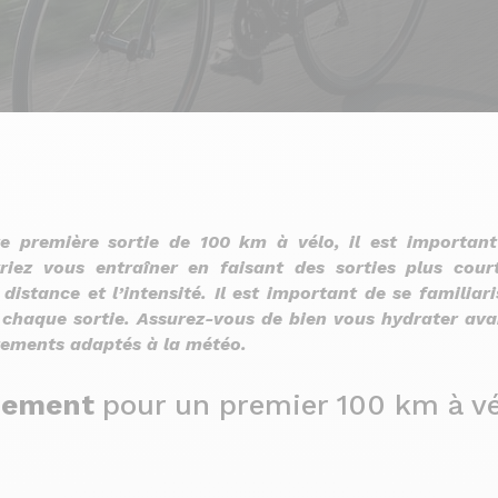
e première sortie de 100 km à vélo, il est important
vriez vous entraîner en faisant des sorties plus cou
distance et l’intensité. Il est important de se familiari
t chaque sortie. Assurez-vous de bien vous hydrater ava
tements adaptés à la météo.
înement
pour un premier 100 km à vé