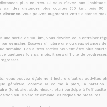
stances plus courtes. Si vous n’avez pas l’habitude
z par des distances plus courtes (50 km, puis 60
e distance
. Vous pouvez augmenter votre distance ma
r une sortie de 100 km, vous devriez vous entraîner ré
s par semaine
. Essayez d’inclure une ou deux séances de
e semaine. Les autres sorties peuvent être plus courtes
ue quelques fois par mois, il sera difficile de progresser.
rogresser.
lo, vous pouvez également inclure d’autres activités p
ique générale, comme la course à pied, la natation 
aire
(lombaire, abdominaux, etc.) participe à l’efficacit
sition sur le vélo et diminue les risques de blessures.