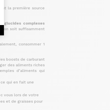
’est la première source
es
glucides complexes
ation soit suffisamment
éalement, consommer 1
es boosts de carburant
nger des aliments riches
xemples d’aliments qui
ce qui en fait une
c vous lors de votre
es et de graisses pour