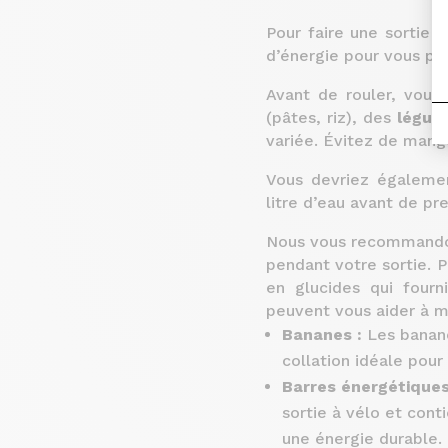
Pour faire une sortie 
d’énergie pour vous pe
Avant de rouler, vous
(pâtes, riz), des
légu
variée. Évitez de mange
Vous devriez égaleme
litre d’eau avant de pr
Nous vous recommando
pendant votre sortie.
P
en glucides qui fourn
peuvent vous aider à ma
Bananes :
Les banane
collation idéale pour 
Barres énergétiques
sortie à vélo et con
une énergie durable.