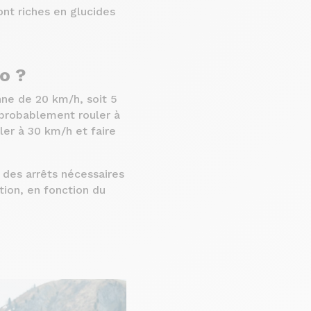
ont riches en glucides
o ?
nne de 20 km/h, soit 5
 probablement rouler à
ler à 30 km/h et faire
des arrêts nécessaires
tion, en fonction du