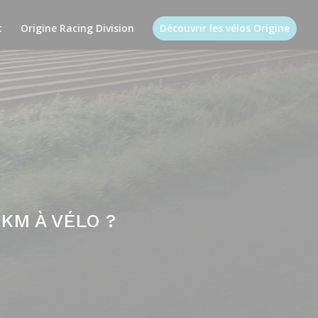
t
Origine Racing Division
Découvrir les vélos Origine
KM À VÉLO ?