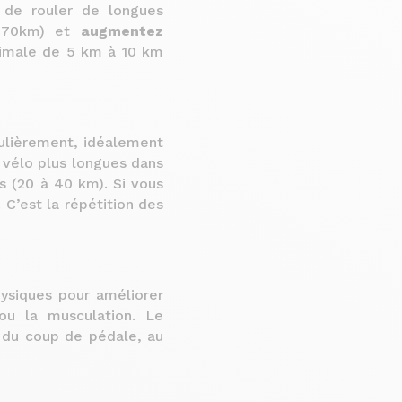
 de rouler de longues
, 70km) et
augmentez
ximale de 5 km à 10 km
gulièrement, idéalement
 vélo plus longues dans
 (20 à 40 km). Si vous
 C’est la répétition des
hysiques pour améliorer
ou la musculation. Le
é du coup de pédale, au