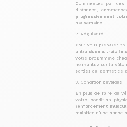
Commencez par des di
distances, commence
progressivement votr
par semaine.
2. Régularité
Pour vous préparer pou
entre
deux à trois foi
votre programme chaqu
ne montez sur le vélo q
sorties qui permet de p
3. Condition physique
En plus de faire du vé
votre condition phys
renforcement muscul
maintien d’une bonne po