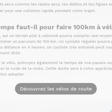
ts secs comme les raisins secs, les dattes et les figues s
ter pour une collation rapide pendant votre trajet.
mps faut-il pour faire 100km à vél
, sur un terrain plat à vallonné pourra compter une moye
rminer un parcours de 100 km. Un cycliste régulier pourra
 distance en 4 heures. Un cycliste très entrainé peut rou
ement 3h20.
 le vélo, prévoyez également le temps de vos pauses ou 
ter le code de la route. Cette durée sera à votre apprécia
tez adopter.
Découvrez les vélos de route