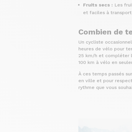
Fruits secs :
Les frui
et faciles à transpor
Combien de te
Un cycliste occasionnel
heures de vélo pour te
25 km/h et compléter la
100 km à vélo en seul
À ces temps passés sur
en ville et pour respec
rythme que vous souhai