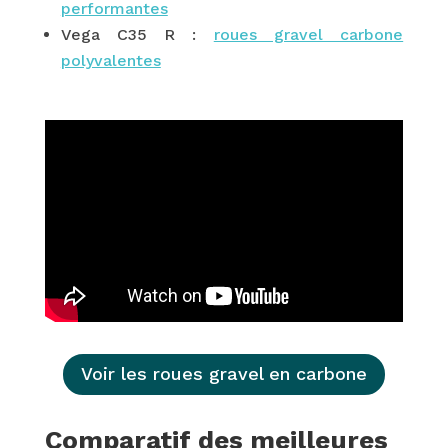
performantes
Vega C35 R :
roues gravel carbone
polyvalentes
Voir les roues gravel en carbone
Comparatif des meilleures