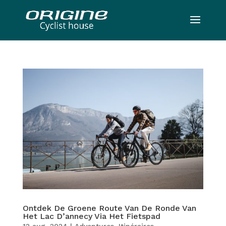
Ontdek De Groene Route Van De Ronde Van
Het Lac D’annecy Via Het Fietspad
12 aug, 2024
|
Adventures
,
Itinéraires