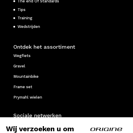
The end Of Standards
Tips
Training
Wedstrijden
Ontdek het assortiment
Wegfiets
Gravel
Mountainbike
Frame set
Prymahl wielen
Sociale netwerken
Facebook
Wij verzoeken u om