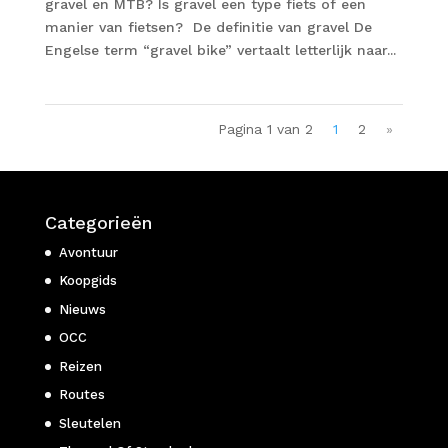
gravel en MTB? Is gravel een type fiets of een
manier van fietsen? De definitie van gravel De
Engelse term “gravel bike” vertaalt letterlijk naar...
Pagina 1 van 2
1
2
»
Categorieën
Avontuur
Koopgids
Nieuws
OCC
Reizen
Routes
Sleutelen