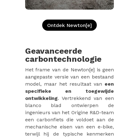
Ontdek Newton[e]
Geavanceerde
carbontechnologie
Het frame van de Newton[e] is geen
aangepaste versie van een bestaand
model, maar het resultaat van
een
specifieke en toegewijde
ontwikkeling
. Vertrekkend van een
blanco blad ontwierpen de
ingenieurs van het Origine R&D-team
een carbonfiets die voldoet aan de
mechanische eisen van een e-bike,
terwijl hij de typische kenmerken