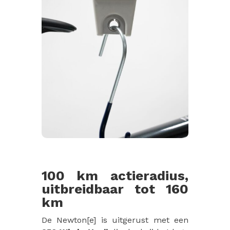
100 km actieradius,
uitbreidbaar tot 160
km
De Newton[e] is uitgerust met een