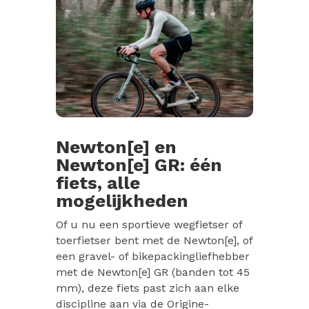
Newton[e] en
Newton[e] GR: één
fiets, alle
mogelijkheden
Of u nu een sportieve wegfietser of
toerfietser bent met de Newton[e], of
een gravel- of bikepackingliefhebber
met de Newton[e] GR (banden tot 45
mm), deze fiets past zich aan elke
discipline aan via de Origine-