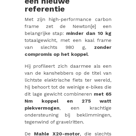
een nieuwe
referentie
Met zijn high-performance carbon
frame zet de Newton[e] een
belangrijke stap:
minder dan 10 kg
totaalgewicht, met een kaal frame
van slechts 980 g,
zonder
compromis op het koppel
.
Hij profileert zich daarmee als een
van de kanshebbers op de titel van
lichtste elektrische fiets ter wereld,
hij behoort tot de weinige e-bikes die
dit lage gewicht combineren
met 65
Nm koppel en 275 watt
piekvermogen
, een krachtige
ondersteuning bij beklimmingen,
tegenwind of gravelritten.
De
Mahle X20-motor
, die slechts