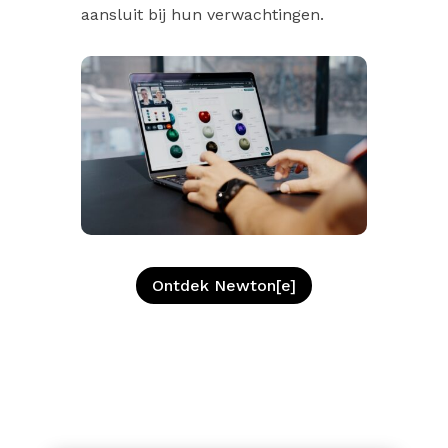
aansluit bij hun verwachtingen.
Ontdek Newton[e]