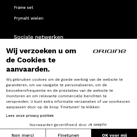
Frame set
Prymahl wielen
Sociale netwerken
Facebook
Wij verzoeken u om
Instagram
de Cookies te
aanvaarden.
Youtube
Strava
Wij gebruiken cookies om de goede werking van de website te
garanderen, om uw navigatie te personaliseren, om de
bezoekersfrequentie en de prestaties van de website te
Privacybeleid
monitoren en om relevante commerciële berichten te
verspreiden. U kunt extra informatie verzamelen of uw voorkeuren
Wettelijke bepalingen
aanpassen door op de knop 'Finetunen' te klikken.
Lees onze privacy politiek
Voorwaarden gecertifieerd door
Non merci
Finetunen
OK voor mij