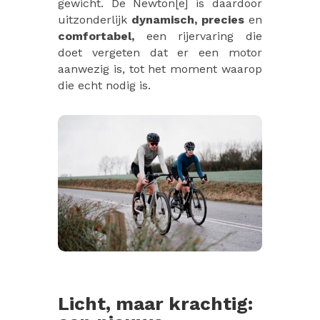
gewicht. De Newton[e] is daardoor
uitzonderlijk
dynamisch,
precies
en
comfortabel,
een rijervaring die
doet vergeten dat er een motor
aanwezig is, tot het moment waarop
die echt nodig is.
Licht, maar krachtig: