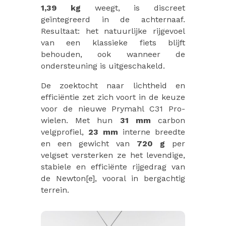
1,39 kg
weegt, is discreet
geïntegreerd in de achternaaf.
Resultaat: het natuurlijke rijgevoel
van een klassieke fiets blijft
behouden, ook wanneer de
ondersteuning is uitgeschakeld.
De zoektocht naar lichtheid en
efficiëntie zet zich voort in de keuze
voor de nieuwe Prymahl C31 Pro-
wielen. Met hun
31 mm
carbon
velgprofiel,
23 mm
interne breedte
en een gewicht van
720 g
per
velgset versterken ze het levendige,
stabiele en efficiënte rijgedrag van
de Newton[e], vooral in bergachtig
terrein.