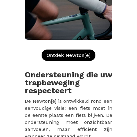
Ontdek Newton[e]
Ondersteuning die uw
trapbeweging
respecteert
De Newton[e] is ontwikkeld rond een
eenvoudige visie: een fiets moet in
de eerste plaats een fiets blijven. De
ondersteuning moet onzichtbaar
aanvoelen, maar efficiënt zijn
wanneer ze gevraagd wordt.