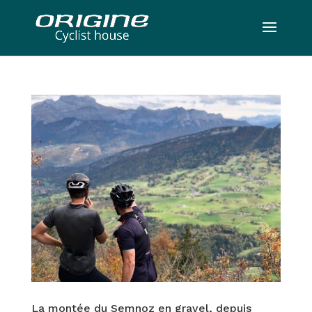
La montée du Semnoz en gravel, depuis